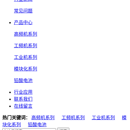
常见问题
产品中心
高频机系列
工频机系列
工业机系列
模块化系列
铅酸电池
行业应用
联系我们
在线留言
热门关键词：
高频机系列
工频机系列
工业机系列
模
块化系列
铅酸电池