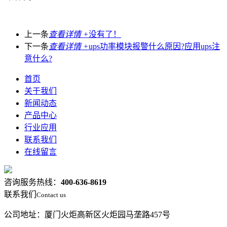
上一条
查看详情 +
没有了！
下一条
查看详情 +
ups功率模块报警什么原因?应用ups注
意什么?
首页
关于我们
新闻动态
产品中心
行业应用
联系我们
在线留言
咨询服务热线：
400-636-8619
联系我们
Contact us
公司地址：厦门火炬高新区火炬园马垄路457号