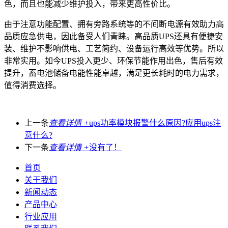
色，而且也能减少维护投入，带来更高性价比。
由于注意功能配置、拥有旁路系统等的不间断电源有效助力高
品质应急供电，因此备受人们青睐。高品质UPS还具有便捷安
装、维护不影响供电、工艺简约、设备运行高效等优势。所以
非常实用。如今UPS投入更少、环保节能作用出色，售后有效
提升，蓄电池储备电能性能卓越，满足更长耗时的电力需求，
值得消费选择。
上一条
查看详情 +
ups功率模块报警什么原因?应用ups注
意什么?
下一条
查看详情 +
没有了！
首页
关于我们
新闻动态
产品中心
行业应用